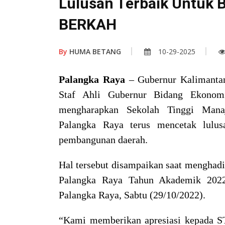
Lulusan Terbaik Untuk 
BERKAH
By
HUMA BETANG
10-29-2025
Palangka Raya
– Gubernur Kalimantan
Staf Ahli Gubernur Bidang Ekonom
mengharapkan Sekolah Tinggi Man
Palangka Raya terus mencetak lulus
pembangunan daerah.
Hal tersebut disampaikan saat mengha
Palangka Raya Tahun Akademik 2022
Palangka Raya, Sabtu (29/10/2022).
“Kami memberikan apresiasi kepada S