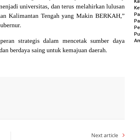
Ka
enjadi universitas, dan terus melahirkan lulusan
Ke
Pa
kan Kalimantan Tengah yang Makin BERKAH,”
Pa
ubernur.
Pe
Pu
 peran strategis dalam mencetak sumber daya
A
, dan berdaya saing untuk kemajuan daerah.
Next article