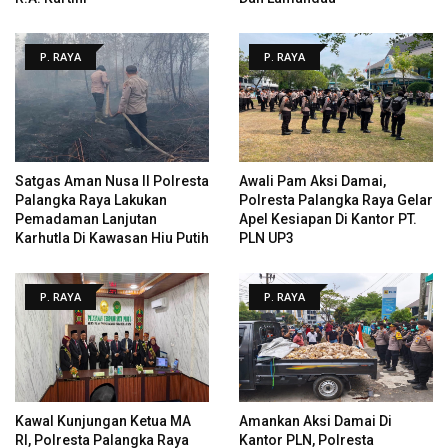
P. RAYA
P. RAYA
Satgas Aman Nusa II Polresta
Awali Pam Aksi Damai,
Palangka Raya Lakukan
Polresta Palangka Raya Gelar
Pemadaman Lanjutan
Apel Kesiapan Di Kantor PT.
Karhutla Di Kawasan Hiu Putih
PLN UP3
P. RAYA
P. RAYA
Kawal Kunjungan Ketua MA
Amankan Aksi Damai Di
RI, Polresta Palangka Raya
Kantor PLN, Polresta