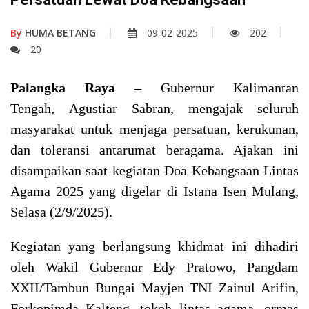
By
HUMA BETANG
09-02-2025
202
20
Palangka Raya
– Gubernur Kalimantan
Tengah, Agustiar Sabran, mengajak seluruh
masyarakat untuk menjaga persatuan, kerukunan,
dan toleransi antarumat beragama. Ajakan ini
disampaikan saat kegiatan Doa Kebangsaan Lintas
Agama 2025 yang digelar di Istana Isen Mulang,
Selasa (2/9/2025).
Kegiatan yang berlangsung khidmat ini dihadiri
oleh Wakil Gubernur Edy Pratowo, Pangdam
XXII/Tambun Bungai Mayjen TNI Zainul Arifin,
Forkopimda Kalteng, tokoh lintas agama, ormas