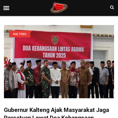
KALTENG
Gubernur Kalteng Ajak Masyarakat Jaga
Persatuan Lewat Doa Kebangsaan