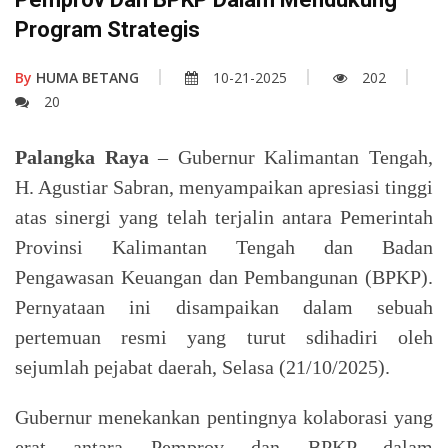
Program Strategis
By
HUMA BETANG
10-21-2025
202
20
Palangka Raya
– Gubernur Kalimantan Tengah,
H. Agustiar Sabran, menyampaikan apresiasi tinggi
atas sinergi yang telah terjalin antara Pemerintah
Provinsi Kalimantan Tengah dan Badan
Pengawasan Keuangan dan Pembangunan (BPKP).
Pernyataan ini disampaikan dalam sebuah
pertemuan resmi yang turut sdihadiri oleh
sejumlah pejabat daerah, Selasa (21/10/2025).
Gubernur menekankan pentingnya kolaborasi yang
erat antara Pemprov dan BPKP dalam