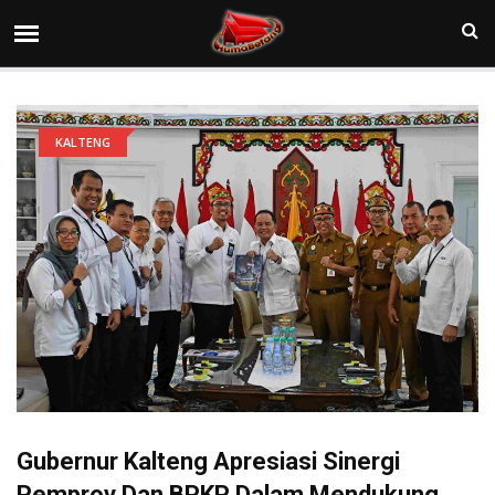
KALTENG
Gubernur Kalteng Apresiasi Sinergi
Pemprov Dan BPKP Dalam Mendukung