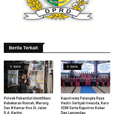
Berita Terkait
P. RAYA
P. RAYA
Polsek Pahandut Identifikasi
Kapolresta Palangka Raya
Kebakaran Rumah, Warung
Hadiri Sertijab Irwasda, Karo
Dan 8 Kamar Kos Di Jalan
SDM Serta Kapolres Kobar
R.A. Kartini
Dan Lamandau