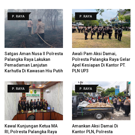
P. RAYA
P. RAYA
Satgas Aman Nusa II Polresta
Awali Pam Aksi Damai,
Palangka Raya Lakukan
Polresta Palangka Raya Gelar
Pemadaman Lanjutan
Apel Kesiapan Di Kantor PT.
Karhutla Di Kawasan Hiu Putih
PLN UP3
P. RAYA
P. RAYA
Kawal Kunjungan Ketua MA
Amankan Aksi Damai Di
RI, Polresta Palangka Raya
Kantor PLN, Polresta