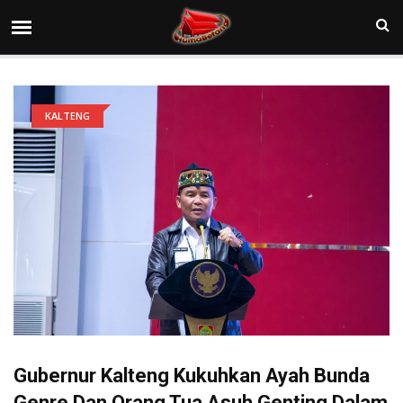
KALTENG
Gubernur Kalteng Kukuhkan Ayah Bunda
Genre Dan Orang Tua Asuh Genting Dalam