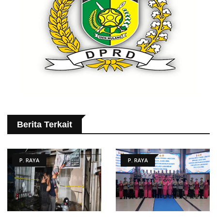
Berita Terkait
P. RAYA
P. RAYA