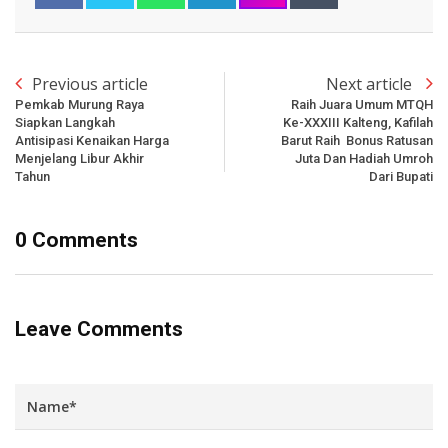
Previous article
Next article
Pemkab Murung Raya
Raih Juara Umum MTQH
Siapkan Langkah
Ke-XXXIII Kalteng, Kafilah
Antisipasi Kenaikan Harga
Barut Raih Bonus Ratusan
Menjelang Libur Akhir
Juta Dan Hadiah Umroh
Tahun
Dari Bupati
0 Comments
Leave Comments