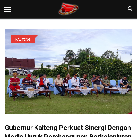
KALTENG
Gubernur Kalteng Perkuat Sinergi Dengan
Media Untuk Pembangunan Berkelanjutan