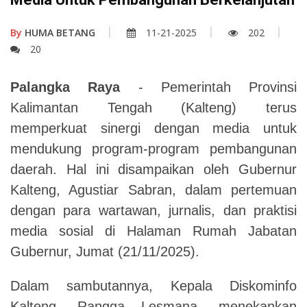
By
HUMA BETANG
11-21-2025
202
20
Palangka Raya
- Pemerintah Provinsi
Kalimantan Tengah (Kalteng) terus
memperkuat sinergi dengan media untuk
mendukung program-program pembangunan
daerah. Hal ini disampaikan oleh Gubernur
Kalteng, Agustiar Sabran, dalam pertemuan
dengan para wartawan, jurnalis, dan praktisi
media sosial di Halaman Rumah Jabatan
Gubernur, Jumat (21/11/2025).
Dalam sambutannya, Kepala Diskominfo
Kalteng, Rangga Lesmana, menekankan