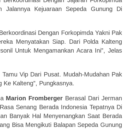
h Berkoordinasi Dengan Jajaran Forkopimda
n Jalannya Kejuaraan Sepeda Gunung Di
Berkoordinasi Dengan Forkopimda Yakni Pak
eka Menyatakan Siap. Dari Polda Kalteng
sonil Untuk Mengamankan Acara Ini”, Jelas
 Tamu Vip Dari Pusat. Mudah-Mudahan Pak
g Ke Kalteng”, Pungkasnya.
ma
Marion Fromberger
Berasal Dari Jerman
asa Senang Berada Indonesia Tepatnya Di
kan Banyak Hal Menyenangkan Saat Berada
nang Bisa Mengikuti Balapan Sepeda Gunung