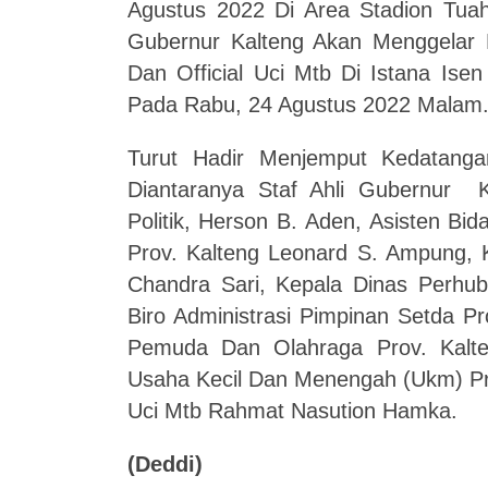
Agustus 2022 Di Area Stadion Tua
Gubernur Kalteng Akan Menggela
Dan Official Uci Mtb Di Istana Is
Pada Rabu, 24 Agustus 2022 Malam
Turut Hadir Menjemput Kedatanga
Diantaranya Staf Ahli Gubernur 
Politik, Herson B. Aden, Asisten 
Prov. Kalteng Leonard S. Ampung, K
Chandra Sari, Kepala Dinas Perhub
Biro Administrasi Pimpinan Setda Pr
Pemuda Dan Olahraga Prov. Kalten
Usaha Kecil Dan Menengah (Ukm) Prov
Uci Mtb Rahmat Nasution Hamka.
(Deddi)