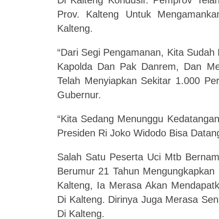
Di Kalteng Kondusif. Pemprov Tela
Prov. Kalteng Untuk Mengamanka
Kalteng.
“Dari Segi Pengamanan, Kita Sudah 
Kapolda Dan Pak Danrem, Dan Mer
Telah Menyiapkan Sekitar 1.000 Per
Gubernur.
“Kita Sedang Menunggu Kedatangan
Presiden Ri Joko Widodo Bisa Datan
Salah Satu Peserta Uci Mtb Berna
Berumur 21 Tahun Mengungkapkan R
Kalteng, Ia Merasa Akan Mendapat
Di Kalteng. Dirinya Juga Merasa Se
Di Kalteng.