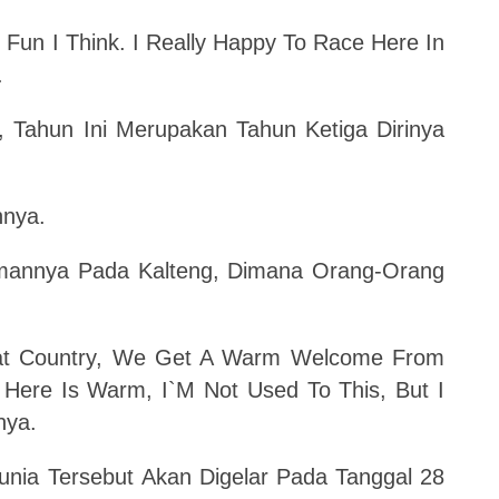
r Fun I Think. I Really Happy To Race Here In
.
Tahun Ini Merupakan Tahun Ketiga Dirinya
hnya.
mannya Pada Kalteng, Dimana Orang-Orang
eat Country, We Get A Warm Welcome From
Here Is Warm, I`M Not Used To This, But I
nya.
Dunia Tersebut Akan Digelar Pada Tanggal 28