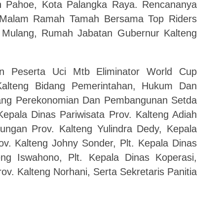
h Pahoe, Kota Palangka Raya. Rencananya
r Malam Ramah Tamah Bersama Top Riders
en Mulang, Rumah Jabatan Gubernur Kalteng
.
n Peserta Uci Mtb Eliminator World Cup
Kalteng Bidang Pemerintahan, Hukum Dan
Bidang Perekonomian Dan Pembangunan Setda
epala Dinas Pariwisata Prov. Kalteng Adiah
ungan Prov. Kalteng Yulindra Dedy, Kepala
ov. Kalteng Johny Sonder, Plt. Kepala Dinas
g Iswahono, Plt. Kepala Dinas Koperasi,
. Kalteng Norhani, Serta Sekretaris Panitia