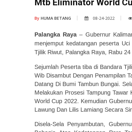
Mtb Eliminator World C
By
HUMA BETANG
08-24-2022
Palangka Raya
– Gubernur Kaliman
menjemput kedatangan peserta Uci 
Tjilik Riwut, Palangka Raya, Rabu 24
Sejumlah Peserta tiba di Bandara Tji
Wib Disambut Dengan Penampilan Ta
Datang Di Bumi Tambun Bungai. Sela
Melakukan Prosesi Tampung Tawar K
World Cup 2022. Kemudian Gubernu
Lawung Dan Lilis Lamiang Secara Si
Disela-Sela Penyambutan, Gubern