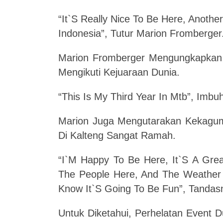
“It`S Really Nice To Be Here, Anothe
Indonesia”, Tutur Marion Fromberger
Marion Fromberger Mengungkapkan, 
Mengikuti Kejuaraan Dunia.
“This Is My Third Year In Mtb”, Imbu
Marion Juga Mengutarakan Kekagu
Di Kalteng Sangat Ramah.
“I`M Happy To Be Here, It`S A Gr
The People Here, And The Weather 
Know It`S Going To Be Fun”, Tandas
Untuk Diketahui, Perhelatan Event 