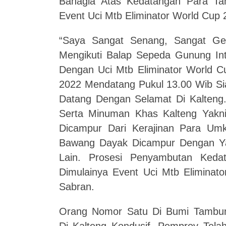
Bahagia Atas Kedatangan Para Ta
Event Uci Mtb Eliminator World Cup 
“Saya Sangat Senang, Sangat G
Mengikuti Balap Sepeda Gunung Inte
Dengan Uci Mtb Eliminator World C
2022 Mendatang Pukul 13.00 Wib Si
Datang Dengan Selamat Di Kalteng
Serta Minuman Khas Kalteng Yakn
Dicampur Dari Kerajinan Para Um
Bawang Dayak Dicampur Dengan Yan
Lain. Prosesi Penyambutan Ked
Dimulainya Event Uci Mtb Eliminato
Sabran.
Orang Nomor Satu Di Bumi Tambu