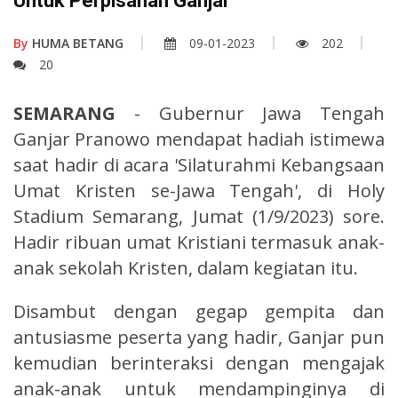
Untuk Perpisahan Ganjar
By
HUMA BETANG
09-01-2023
202
20
SEMARANG
- Gubernur Jawa Tengah
Ganjar Pranowo mendapat hadiah istimewa
saat hadir di acara 'Silaturahmi Kebangsaan
Umat Kristen se-Jawa Tengah', di Holy
Stadium Semarang, Jumat (1/9/2023) sore.
Hadir ribuan umat Kristiani termasuk anak-
anak sekolah Kristen, dalam kegiatan itu.
Disambut dengan gegap gempita dan
antusiasme peserta yang hadir, Ganjar pun
kemudian berinteraksi dengan mengajak
anak-anak untuk mendampinginya di