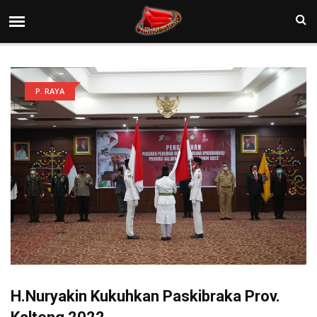
P. RAYA
H.Nuryakin Kukuhkan Paskibraka Prov.