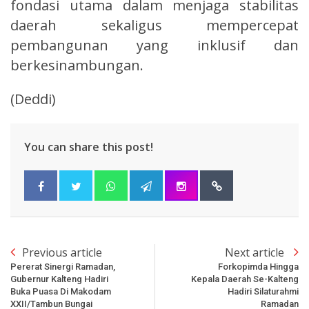
fondasi utama dalam menjaga stabilitas
daerah sekaligus mempercepat
pembangunan yang inklusif dan
berkesinambungan.
(Deddi)
You can share this post!
Previous article
Next article
Pererat Sinergi Ramadan,
Forkopimda Hingga
Gubernur Kalteng Hadiri
Kepala Daerah Se-Kalteng
Buka Puasa Di Makodam
Hadiri Silaturahmi
XXII/Tambun Bungai
Ramadan