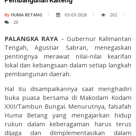
Pembangunan Kalteng
By
HUMA BETANG
03-03-2026
202
20
PALANGKA RAYA
– Gubernur Kalimantan
Tengah, Agustiar Sabran, menegaskan
pentingnya merawat nilai-nilai kearifan
lokal dan kebangsaan dalam setiap langkah
pembangunan daerah.
Hal itu disampaikannya saat menghadiri
buka puasa bersama di Makodam Kodam
XXII/Tambun Bungai. Menurutnya, falsafah
Huma Betang yang mengajarkan hidup
rukun dalam keberagaman harus terus
dijaga dan diimplementasikan dalam