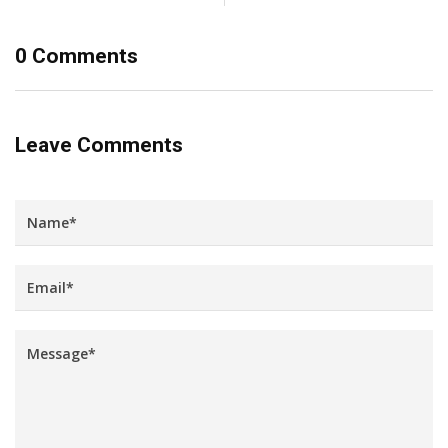
0 Comments
Leave Comments