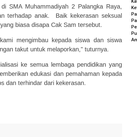
Ka
n di SMA Muhammadiyah 2 Palangka Raya,
Ke
Pa
an terhadap anak. Baik kekerasan seksual
Pa
a yang biasa disapa Cak Sam tersebut.
Pe
Pu
, kami mengimbau kepada siswa dan siswa
A
ngan takut untuk melaporkan," tuturnya.
ialisasi ke semua lembaga pendidikan yang
memberikan edukasi dan pemahaman kepada
os dan terhindar dari kekerasan.