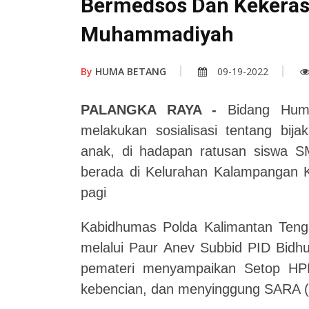
Bermedsos Dan Kekeras
Muhammadiyah
By
HUMA BETANG
09-19-2022
PALANGKA RAYA -
Bidang Hum
melakukan sosialisasi tentang bij
anak, di hadapan ratusan siswa
berada di Kelurahan Kalampangan 
pagi
Kabidhumas Polda Kalimantan Teng
melalui Paur Anev Subbid PID Bidh
pemateri menyampaikan Setop HPPU
kebencian, dan menyinggung SARA (s