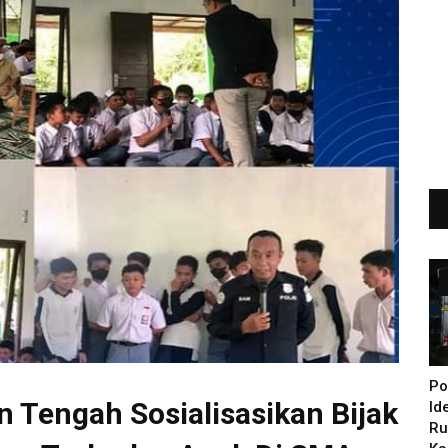
Po
 Tengah Sosialisasikan Bijak
Id
Ru