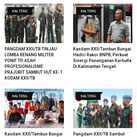
KALTENG
KALTENG
PANGDAM XXII/TB TINJAU
Kasdam XXII/Tambun Bungai
LOMBA RENANG MILITER
Hadiri Rakor BNPB, Perkuat
YONIF TP, ASAH
Sinergi Penanganan Karhutla
PROFESIONALISME
Di Kalimantan Tengah
PRAJURIT SAMBUT HUT KE-1
KODAM XXII/TB
KALTENG
KALTENG
Kasdam XXII/Tambun Bungai
Pangdam XXII/TB Sambut