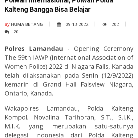
Polwan Internasional, Polwan Polda
Kalteng Bangga Bisa Belajar
By
HUMA BETANG
09-13-2022
202
20
Polres Lamandau
- Opening Ceremony
The 59th IAWP (International Association of
Women Police) 2022 di Niagara Falls, Kanada
telah dilaksanakan pada Senin (12/9/2022)
kemarin di Grand Hall Falsview Niagara,
Ontario, Kanada.
Wakapolres Lamandau, Polda Kalteng
Kompol. Novalina Tarihoran, S.T., S.I.K.,
M.I.K. yang merupakan satu-satunya
delegasi Indonesia dari Polda Kalteng