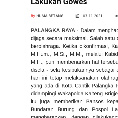
Lakukan Gowes
By
HUMA BETANG
03-11-2021
PALANGKA RAYA
- Dalam menghada
dijaga secara maksimal. Salah satu 
berolahraga.
Ketika dikonfirmasi, Ka
M.Hum., M.Si., M.M., melalui Kabi
M.H., pun membenarkan hal tersebut
disela - sela kesibukannya sebagai
hari ini tetap melaksanakan olahr
yang ada di Kota Cantik Palangka
didampingi Wakapolda Kalteng Brigje
itu juga memberikan Bansos kepa
Bundaran Burung dan Pospol La
mengharapkan, dengan dilakukan