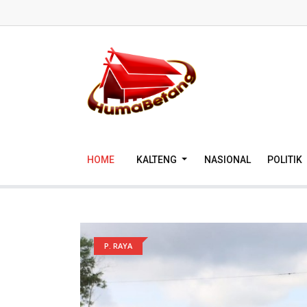
HOME
KALTENG
NASIONAL
POLITIK
P. RAYA