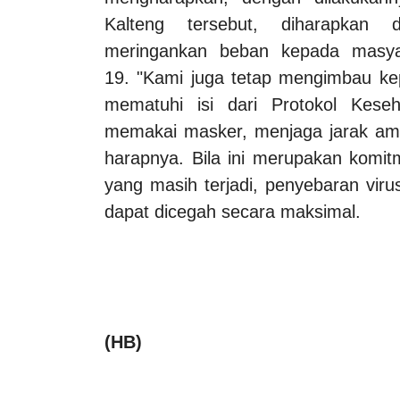
Kalteng tersebut, diharapkan 
meringankan beban kepada masya
19.
"Kami juga tetap mengimbau kep
mematuhi isi dari Protokol Kes
memakai masker, menjaga jarak aman
harapnya.
Bila ini merupakan komi
yang masih terjadi, penyebaran vir
dapat dicegah secara maksimal.
(HB)