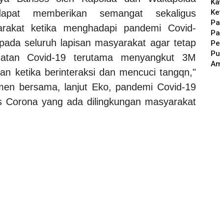
Ka
Ke
dapat memberikan semangat sekaligus
Pa
rakat ketika menghadapi pandemi Covid-
Pa
ada seluruh lapisan masyarakat agar tetap
Pe
Pu
ehatan Covid-19 terutama menyangkut 3M
A
 ketika berinteraksi dan mencuci tangqn,"
tmen bersama, lanjut Eko, pandemi Covid-19
us Corona yang ada dilingkungan masyarakat