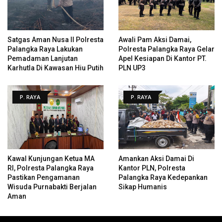
Satgas Aman Nusa II Polresta
Awali Pam Aksi Damai,
Palangka Raya Lakukan
Polresta Palangka Raya Gelar
Pemadaman Lanjutan
Apel Kesiapan Di Kantor PT.
Karhutla Di Kawasan Hiu Putih
PLN UP3
P. RAYA
P. RAYA
Kawal Kunjungan Ketua MA
Amankan Aksi Damai Di
RI, Polresta Palangka Raya
Kantor PLN, Polresta
Pastikan Pengamanan
Palangka Raya Kedepankan
Wisuda Purnabakti Berjalan
Sikap Humanis
Aman