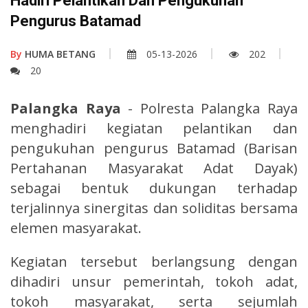
Hadiri Pelantikan Dan Pengukuhan
Pengurus Batamad
By
HUMA BETANG
05-13-2026
202
20
Palangka Raya
- Polresta Palangka Raya
menghadiri kegiatan pelantikan dan
pengukuhan pengurus Batamad (Barisan
Pertahanan Masyarakat Adat Dayak)
sebagai bentuk dukungan terhadap
terjalinnya sinergitas dan soliditas bersama
elemen masyarakat.
Kegiatan tersebut berlangsung dengan
dihadiri unsur pemerintah, tokoh adat,
tokoh masyarakat, serta sejumlah