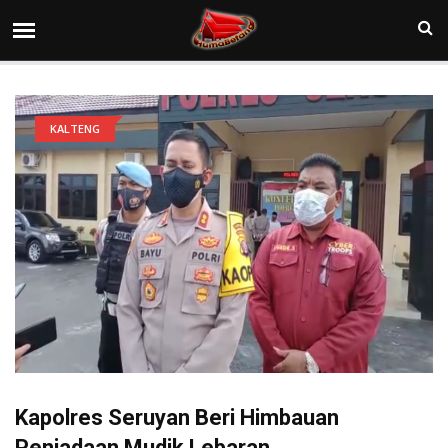
KALTENG
Kapolres Seruyan Beri Himbauan
Peniadaan Mudik Lebaran