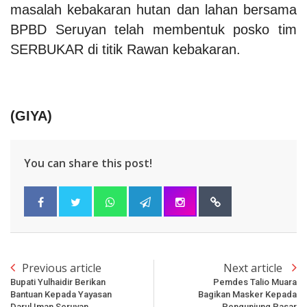
masalah kebakaran hutan dan lahan bersama
BPBD Seruyan telah membentuk posko tim
SERBUKAR di titik Rawan kebakaran.
(GIYA)
You can share this post!
Previous article
Next article
Bupati Yulhaidir Berikan
Pemdes Talio Muara
Bantuan Kepada Yayasan
Bagikan Masker Kepada
Darul Iman Seruyan
Pengunjung Pasar