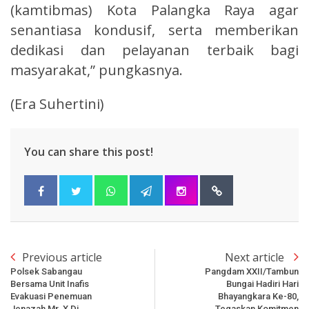
(kamtibmas) Kota Palangka Raya agar
senantiasa kondusif, serta memberikan
dedikasi dan pelayanan terbaik bagi
masyarakat,” pungkasnya.
(Era Suhertini)
You can share this post!
Previous article
Next article
Polsek Sabangau
Pangdam XXII/Tambun
Bersama Unit Inafis
Bungai Hadiri Hari
Evakuasi Penemuan
Bhayangkara Ke-80,
Jenazah Mr. X Di
Tegaskan Komitmen