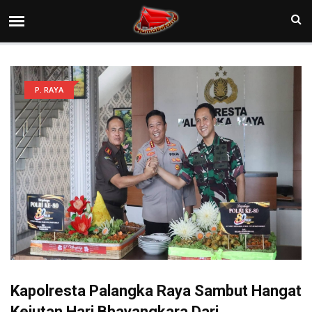
P. RAYA
Kapolresta Palangka Raya Sambut Hangat
Kejutan Hari Bhayangkara Dari