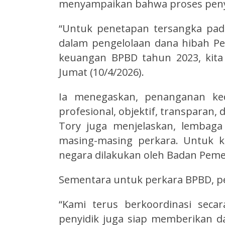
menyampaikan bahwa proses penyi
“Untuk penetapan tersangka pad
dalam pengelolaan dana hibah Pe
keuangan BPBD tahun 2023, kita
Jumat (10/4/2026).
Ia menegaskan, penanganan ked
profesional, objektif, transparan, 
Tory juga menjelaskan, lembaga
masing-masing perkara. Untuk k
negara dilakukan oleh Badan Peme
Sementara untuk perkara BPBD, pe
“Kami terus berkoordinasi seca
penyidik juga siap memberikan d