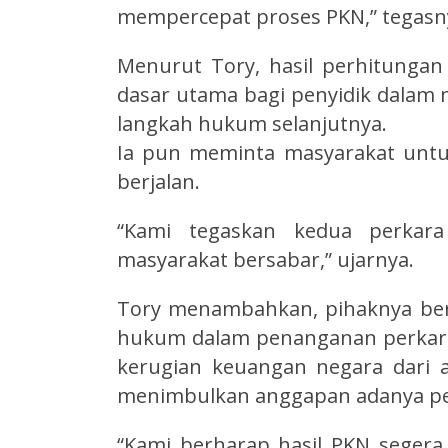
mempercepat proses PKN,” tegasn
Menurut Tory, hasil perhitungan
dasar utama bagi penyidik dalam
langkah hukum selanjutnya.
Ia pun meminta masyarakat unt
berjalan.
“Kami tegaskan kedua perkara
masyarakat bersabar,” ujarnya.
Tory menambahkan, pihaknya be
hukum dalam penanganan perkara 
kerugian keuangan negara dari a
menimbulkan anggapan adanya p
“Kami berharap hasil PKN segera