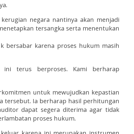
ya.
 kerugian negara nantinya akan menjadi
 menetapkan tersangka serta menentukan
uk bersabar karena proses hukum masih
 ini terus berproses. Kami berharap
rkomitmen untuk mewujudkan kepastian
tersebut. Ia berharap hasil perhitungan
uditor dapat segera diterima agar tidak
erlambatan proses hukum.
 keluar karena ini merupakan instrumen