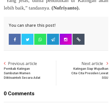
“Yang jelas, dunia pendidikan di Katingan akan
lebih baik,” tandasnya.
(Nofriyanto).
You can share this post!
Previous article
Next article
Pemkab Katingan
Katingan Siap Wujudkan
Sambutan Wamen
Cita-Cita Presiden Lewat
Diktisaintek Secara Adat
SGU
0 Comments