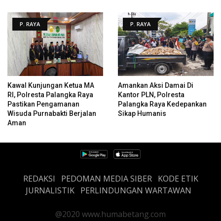
P. RAYA
P. RAYA
Kawal Kunjungan Ketua MA
Amankan Aksi Damai Di
RI, Polresta Palangka Raya
Kantor PLN, Polresta
Pastikan Pengamanan
Palangka Raya Kedepankan
Wisuda Purnabakti Berjalan
Sikap Humanis
Aman
REDAKSI
PEDOMAN MEDIA SIBER
KODE ETIK
JURNALISTIK
PERLINDUNGAN WARTAWAN
@2020 www.humabetang.com