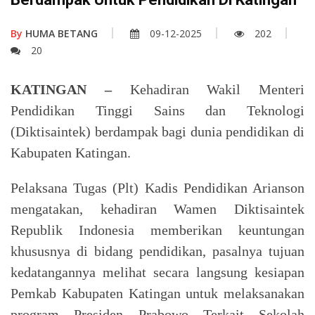
By
HUMA BETANG
09-12-2025
202
20
KATINGAN –
Kehadiran Wakil Menteri
Pendidikan Tinggi Sains dan Teknologi
(Diktisaintek) berdampak bagi dunia pendidikan di
Kabupaten Katingan.
Pelaksana Tugas (Plt) Kadis Pendidikan Arianson
mengatakan, kehadiran Wamen Diktisaintek
Republik Indonesia memberikan keuntungan
khususnya di bidang pendidikan, pasalnya tujuan
kedatangannya melihat secara langsung kesiapan
Pemkab Kabupaten Katingan untuk melaksanakan
program Presiden Prabowo Terkait Sekolah