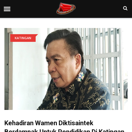
KATINGAN
Kehadiran Wamen Diktisaintek
Berdampak Untuk Pendidikan Di Katingan