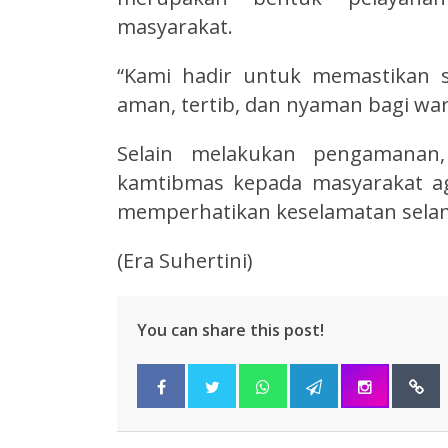
masyarakat.
“Kami hadir untuk memastikan se
aman, tertib, dan nyaman bagi warg
Selain melakukan pengamanan
kamtibmas kepada masyarakat a
memperhatikan keselamatan selama
(Era Suhertini)
You can share this post!