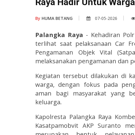
Raya Hadir Untuk Warga
By
HUMA BETANG
07-05-2026
Palangka Raya
- Kehadiran Polr
terlihat saat pelaksanaan Car F
Pengamanan Objek Vital (Satpa
melaksanakan pengamanan dan p
Kegiatan tersebut dilakukan di k
warga, dengan fokus pada peng
aman bagi masyarakat yang be
keluarga.
Kapolresta Palangka Raya Kombes 
Kasatpamobvit AKP Suranto me
merupakan bentuk pelayana