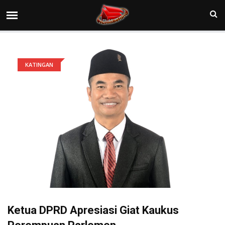
KATINGAN
Ketua DPRD Apresiasi Giat Kaukus