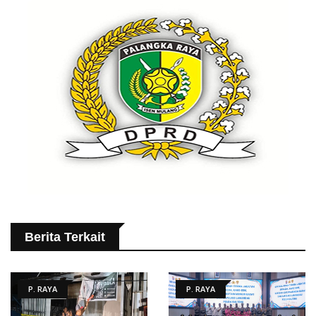
Berita Terkait
P. RAYA
P. RAYA