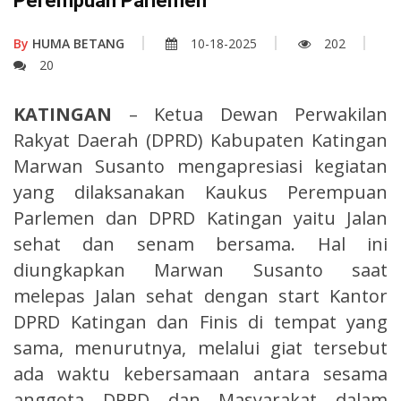
Perempuan Parlemen
By
HUMA BETANG
10-18-2025
202
20
KATINGAN
– Ketua Dewan Perwakilan
Rakyat Daerah (DPRD) Kabupaten Katingan
Marwan Susanto mengapresiasi kegiatan
yang dilaksanakan Kaukus Perempuan
Parlemen dan DPRD Katingan yaitu Jalan
sehat dan senam bersama. Hal ini
diungkapkan Marwan Susanto saat
melepas Jalan sehat dengan start Kantor
DPRD Katingan dan Finis di tempat yang
sama, menurutnya, melalui giat tersebut
ada waktu kebersamaan antara sesama
anggota DPRD dan Masyarakat dalam