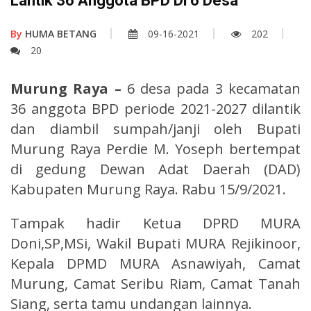
Lantik 36 Anggota BPD Di 6 Desa
By
HUMA BETANG
09-16-2021
202
20
Murung Raya –
6 desa pada 3 kecamatan
36 anggota BPD periode 2021-2027 dilantik
dan diambil sumpah/janji oleh Bupati
Murung Raya Perdie M. Yoseph bertempat
di gedung Dewan Adat Daerah (DAD)
Kabupaten Murung Raya. Rabu 15/9/2021.
Tampak hadir Ketua DPRD MURA
Doni,SP,MSi, Wakil Bupati MURA Rejikinoor,
Kepala DPMD MURA Asnawiyah, Camat
Murung, Camat Seribu Riam, Camat Tanah
Siang, serta tamu undangan lainnya.