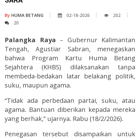
SARA
By
HUMA BETANG
02-18-2026
202
20
Palangka Raya
– Gubernur Kalimantan
Tengah, Agustiar Sabran, menegaskan
bahwa Program Kartu Huma Betang
Sejahtera (KHBS) dilaksanakan tanpa
membeda-bedakan latar belakang politik,
suku, maupun agama.
“Tidak ada perbedaan partai, suku, atau
agama. Bantuan diberikan kepada mereka
yang berhak,” ujarnya. Rabu (18/2/2026).
Penegasan tersebut disampaikan untuk