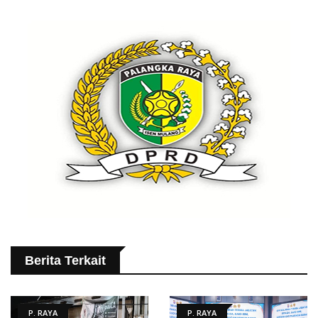
Berita Terkait
P. RAYA
P. RAYA