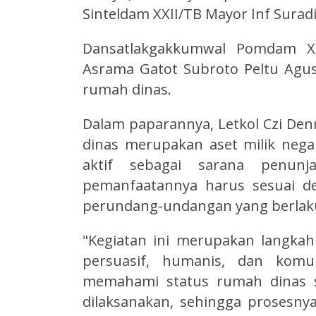
Sinteldam XXII/TB Mayor Inf Suradi
Dansatlakgakkumwal Pomdam XX
Asrama Gatot Subroto Peltu Agus
rumah dinas.
Dalam paparannya, Letkol Czi De
dinas merupakan aset milik nega
aktif sebagai sarana penunj
pemanfaatannya harus sesuai d
perundang-undangan yang berlak
"Kegiatan ini merupakan langk
persuasif, humanis, dan komun
memahami status rumah dinas s
dilaksanakan, sehingga prosesny