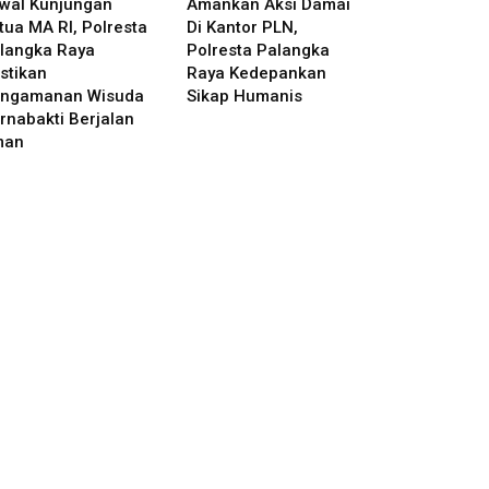
wal Kunjungan
Amankan Aksi Damai
tua MA RI, Polresta
Di Kantor PLN,
langka Raya
Polresta Palangka
stikan
Raya Kedepankan
ngamanan Wisuda
Sikap Humanis
rnabakti Berjalan
man