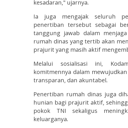
kesadaran," ujarnya.
Ia juga mengajak seluruh p
penertiban tersebut sebagai b
tanggung jawab dalam menjaga 
rumah dinas yang tertib akan mem
prajurit yang masih aktif mengem
Melalui sosialisasi ini, Ko
komitmennya dalam mewujudkan ta
transparan, dan akuntabel.
Penertiban rumah dinas juga di
hunian bagi prajurit aktif, seh
pokok TNI sekaligus meningka
keluarganya.