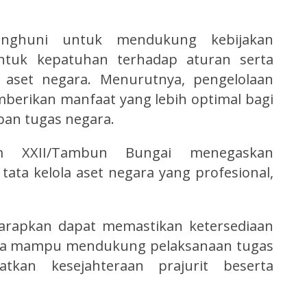
enghuni untuk mendukung kebijakan
entuk kepatuhan terhadap aturan serta
aset negara. Menurutnya, pengelolaan
berikan manfaat yang lebih optimal bagi
ban tugas negara.
dam XXII/Tambun Bungai menegaskan
ta kelola aset negara yang profesional,
harapkan dapat memastikan ketersediaan
ingga mampu mendukung pelaksanaan tugas
tkan kesejahteraan prajurit beserta