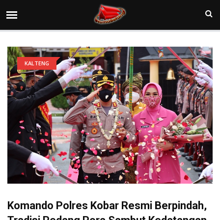
KALTENG
Komando Polres Kobar Resmi Berpindah,