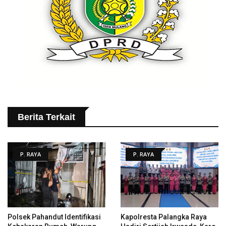
Berita Terkait
P. RAYA
P. RAYA
Polsek Pahandut Identifikasi
Kapolresta Palangka Raya