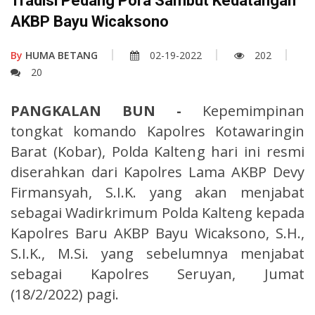
Tradisi Pedang Pora Sambut Kedatangan
AKBP Bayu Wicaksono
By
HUMA BETANG
02-19-2022
202
20
PANGKALAN BUN -
Kepemimpinan
tongkat komando Kapolres Kotawaringin
Barat (Kobar), Polda Kalteng hari ini resmi
diserahkan dari Kapolres Lama AKBP Devy
Firmansyah, S.I.K. yang akan menjabat
sebagai Wadirkrimum Polda Kalteng kepada
Kapolres Baru AKBP Bayu Wicaksono, S.H.,
S.I.K., M.Si. yang sebelumnya menjabat
sebagai Kapolres Seruyan, Jumat
(18/2/2022) pagi.