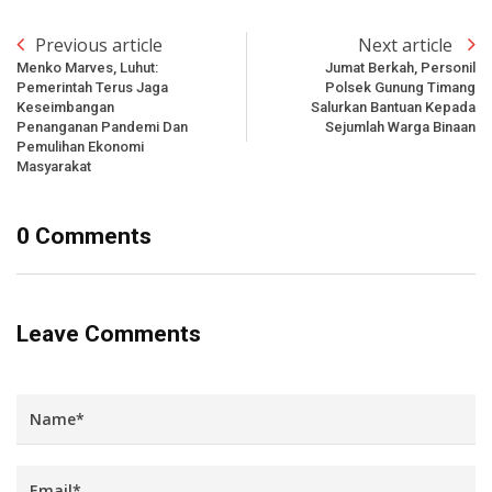
Previous article
Next article
Menko Marves, Luhut:
Jumat Berkah, Personil
Pemerintah Terus Jaga
Polsek Gunung Timang
Keseimbangan
Salurkan Bantuan Kepada
Penanganan Pandemi Dan
Sejumlah Warga Binaan
Pemulihan Ekonomi
Masyarakat
0 Comments
Leave Comments