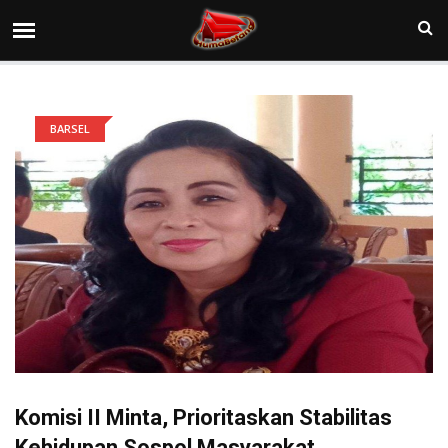
BARSEL
Komisi II Minta, Prioritaskan Stabilitas
Kehidupan Sospol Masyarakat