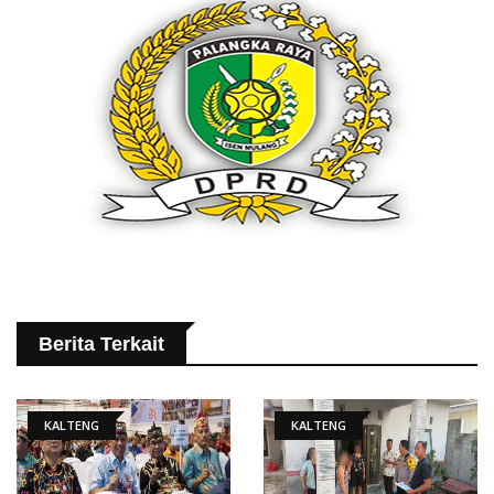
Berita Terkait
KALTENG
KALTENG