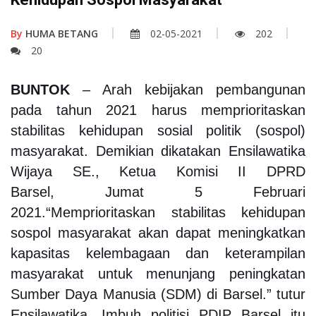
By
HUMA BETANG
02-05-2021
202
20
BUNTOK
– Arah kebijakan pembangunan
pada tahun 2021 harus memprioritaskan
stabilitas kehidupan sosial politik (sospol)
masyarakat. Demikian dikatakan Ensilawatika
Wijaya SE., Ketua Komisi II DPRD
Barsel,
Jumat 5 Februari
2021.“Memprioritaskan stabilitas kehidupan
sospol masyarakat akan dapat meningkatkan
kapasitas kelembagaan dan keterampilan
masyarakat untuk menunjang peningkatan
Sumber Daya Manusia (SDM) di Barsel.” tutur
Ensilawatika. Imbuh politisi PDIP Barsel itu