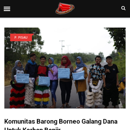
P. PISAU
Komunitas Barong Borneo Galang Dana