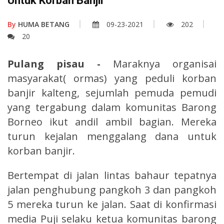
Untuk Korban Banjir
By
HUMA BETANG
09-23-2021
202
20
Pulang pisau -
Maraknya organisai
masyarakat( ormas) yang peduli korban
banjir kalteng, sejumlah pemuda pemudi
yang tergabung dalam komunitas Barong
Borneo ikut andil ambil bagian. Mereka
turun kejalan menggalang dana untuk
korban banjir.
Bertempat di jalan lintas bahaur tepatnya
jalan penghubung pangkoh 3 dan pangkoh
5 mereka turun ke jalan. Saat di konfirmasi
media Puji selaku ketua komunitas barong