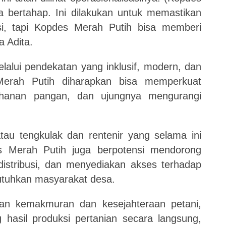
a bertahap. Ini dilakukan untuk memastikan
si, tapi Kopdes Merah Putih bisa memberi
a Adita.
lalui pendekatan yang inklusif, modern, dan
Merah Putih diharapkan bisa memperkuat
ahanan pangan, dan ujungnya mengurangi
l atau tengkulak dan rentenir yang selama ini
s Merah Putih juga berpotensi mendorong
istribusi, dan menyediakan akses terhadap
utuhkan masyarakat desa.
n kemakmuran dan kesejahteraan petani,
asil produksi pertanian secara langsung,