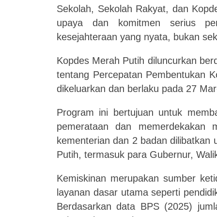
Sekolah, Sekolah Rakyat, dan Kopde
upaya dan komitmen serius pem
kesejahteraan yang nyata, bukan se
Kopdes Merah Putih diluncurkan ber
tentang Percepatan Pembentukan Ko
dikeluarkan dan berlaku pada 27 Mar
Program ini bertujuan untuk memb
pemerataan dan memerdekakan ma
kementerian dan 2 badan dilibatka
Putih, termasuk para Gubernur, Wali
Kemiskinan merupakan sumber ket
layanan dasar utama seperti pendidik
Berdasarkan data BPS (2025) jum