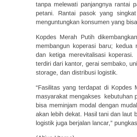
tanpa melewati panjangnya rantai 
petani. Rantai pasok yang singka
menguntungkan konsumen yang bisa 
Kopdes Merah Putih dikembangkan 
membangun koperasi baru; kedua 
dan ketiga merevitalisasi koperas
terdiri dari kantor, gerai sembako, un
storage, dan distribusi logistik.
“Fasilitas yang terdapat di Kopde
masyarakat mengakses kebutuhan pok
bisa meminjam modal dengan mudah 
akan lebih dekat. Hasil tani dan laut
logistik juga berjalan lancar,” pungkas