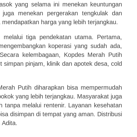
pasok yang selama ini menekan keuntungan
t juga menekan pergerakan tengkulak dan
mendapatkan harga yang lebih terjangkau.
melalui tiga pendekatan utama. Pertama,
mengembangkan koperasi yang sudah ada,
i. Secara kelembagaan, Kopdes Merah Putih
it simpan pinjam, klinik dan apotek desa, cold
s Merah Putih diharapkan bisa mempermudah
ok yang lebih terjangkau. Masyarakat juga
tanpa melalui rentenir. Layanan kesehatan
 bisa disimpan di tempat yang aman. Distribusi
 Adita.