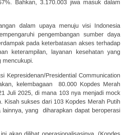
,57%. Bahkan, 3.170.003 jiwa masuk dalam
tangan dalam upaya menuju visi Indonesia
mempengaruhi pengembangan sumber daya
erdampak pada keterbatasan akses terhadap
ihan keterampilan, layanan kesehatan yang
g mencukupi.
i Kepresidenan/Presidential Communication
atakan, kelembagaan 80.000 Kopdes Merah
 21 Juli 2025, di mana 103 nya menjadi mock
. Kisah sukses dari 103 Kopdes Merah Putih
sa lainnya, yang diharapkan dapat beroperasi
i akan dilihat operasionalisasinya. (Kopdes