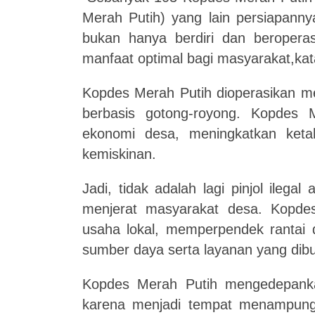
Merah Putih) yang lain persiapanny
bukan hanya berdiri dan beropera
manfaat optimal bagi masyarakat,kat
Kopdes Merah Putih dioperasikan me
berbasis gotong-royong. Kopdes 
ekonomi desa, meningkatkan ket
kemiskinan.
Jadi, tidak adalah lagi pinjol ilega
menjerat masyarakat desa. Kopde
usaha lokal, memperpendek rantai d
sumber daya serta layanan yang dib
Kopdes Merah Putih mengedepanka
karena menjadi tempat menampung h