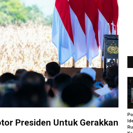
Po
tor Presiden Untuk Gerakkan
Id
Ru