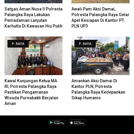
Satgas Aman Nusa II Polresta
Awali Pam Aksi Damai,
Palangka Raya Lakukan
Polresta Palangka Raya Gelar
Pemadaman Lanjutan
Apel Kesiapan Di Kantor PT.
Karhutla Di Kawasan Hiu Putih
PLN UP3
P. RAYA
P. RAYA
Kawal Kunjungan Ketua MA
Amankan Aksi Damai Di
RI, Polresta Palangka Raya
Kantor PLN, Polresta
Pastikan Pengamanan
Palangka Raya Kedepankan
Wisuda Purnabakti Berjalan
Sikap Humanis
Aman