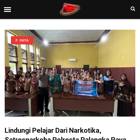
P. RAYA
Lindungi Pelajar Dari Narkotika,
Satresnarkoba Polresta Palangka Raya