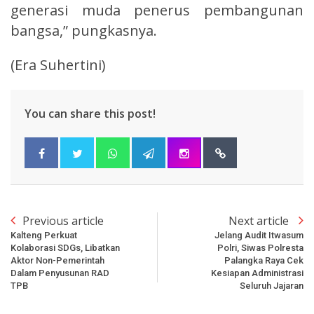
generasi muda penerus pembangunan
bangsa,” pungkasnya.
(Era Suhertini)
You can share this post!
Previous article
Next article
Kalteng Perkuat
Jelang Audit Itwasum
Kolaborasi SDGs, Libatkan
Polri, Siwas Polresta
Aktor Non-Pemerintah
Palangka Raya Cek
Dalam Penyusunan RAD
Kesiapan Administrasi
TPB
Seluruh Jajaran