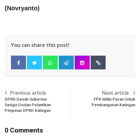
(Novryanto)
You can share this post!
Previous article
Next article
DPRD Desak Gubernur
FPK Miliki Peran Untuk
Setujui Usulan Pelantikan
Pembangunan Katingan
Pimpinan DPRD Katingan
0 Comments