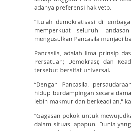
adanya preferensi hak veto.
“Itulah demokratisasi di lembag
memperkuat seluruh landasan f
mengusulkan Pancasila menjadi ba
Pancasila, adalah lima prinsip da
Persatuan; Demokrasi; dan Keadi
tersebut bersifat universal.
“Dengan Pancasila, persaudara
hidup berdampingan secara damai
lebih makmur dan berkeadilan,” k
“Gagasan pokok untuk mewujudkan
dalam situasi apapun. Dunia yan