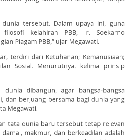
a dunia tersebut. Dalam upaya ini, guna
ilosofi kelahiran PBB, Ir. Soekarno
gian Piagam PBB,” ujar Megawati.
sar, terdiri dari Ketuhanan; Kemanusiaan;
lan Sosial. Menurutnya, kelima prinsip
an dunia dibangun, agar bangsa-bangsa
, dan berjuang bersama bagi dunia yang
ata Megawati.
 tata dunia baru tersebut tetap relevan
g damai, makmur, dan berkeadilan adalah