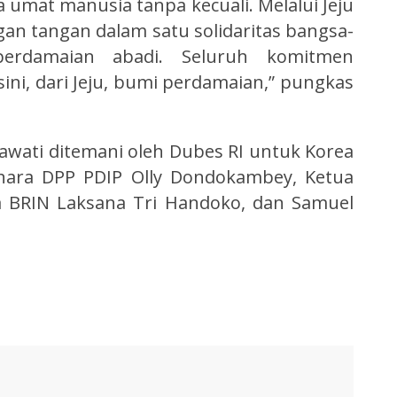
 umat manusia tanpa kecuali. Melalui Jeju
gan tangan dalam satu solidaritas bangsa-
rdamaian abadi. Seluruh komitmen
ini, dari Jeju, bumi perdamaian,” pungkas
awati ditemani oleh Dubes RI untuk Korea
ahara DPP PDIP Olly Dondokambey, Ketua
a BRIN Laksana Tri Handoko, dan Samuel