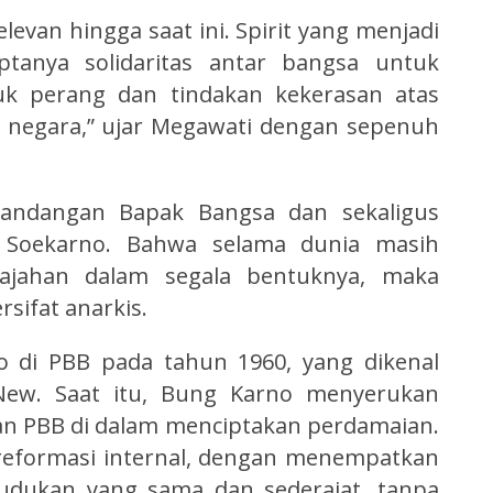
elevan hingga saat ini. Spirit yang menjadi
ptanya solidaritas antar bangsa untuk
uk perang dan tindakan kekerasan atas
 negara,” ujar Megawati dengan sepenuh
andangan Bapak Bangsa dan sekaligus
r. Soekarno. Bahwa selama dunia masih
njajahan dalam segala bentuknya, maka
rsifat anarkis.
to di PBB pada tahun 1960, yang dikenal
ew. Saat itu, Bung Karno menyerukan
n PBB di dalam menciptakan perdamaian.
reformasi internal, dengan menempatkan
dudukan yang sama dan sederajat, tanpa