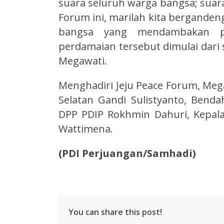
suara seluruh warga bangsa; suara
Forum ini, marilah kita berganden
bangsa yang mendambakan pe
perdamaian tersebut dimulai dari s
Megawati.
Menghadiri Jeju Peace Forum, Meg
Selatan Gandi Sulistyanto, Bend
DPP PDIP Rokhmin Dahuri, Kepal
Wattimena.
(PDI Perjuangan/Samhadi)
You can share this post!