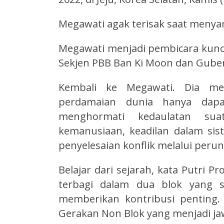
Megawati agak terisak saat menyam
Megawati menjadi pembicara kunci
Sekjen PBB Ban Ki Moon dan Gube
Kembali ke Megawati. Dia me
perdamaian dunia hanya dapat
menghormati kedaulatan su
kemanusiaan, keadilan dalam sis
penyelesaian konflik melalui peru
Belajar dari sejarah, kata Putri Pr
terbagi dalam dua blok yang sa
memberikan kontribusi penting. 
Gerakan Non Blok yang menjadi j