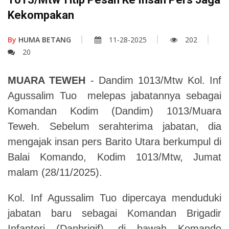
Kekompakan
By
HUMA BETANG
11-28-2025
202
20
MUARA TEWEH
- Dandim 1013/Mtw Kol. Inf
Agussalim Tuo melepas jabatannya sebagai
Komandan Kodim (Dandim) 1013/Muara
Teweh. Sebelum serahterima jabatan, dia
mengajak insan pers Barito Utara berkumpul di
Balai Komando, Kodim 1013/Mtw, Jumat
malam (28/11/2025).
Kol. Inf Agussalim Tuo dipercaya menduduki
jabatan baru sebagai Komandan Brigadir
Infanteri (Danbrigif), di bawah Komando