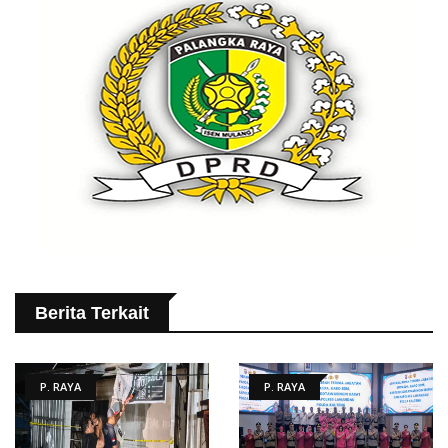
Berita Terkait
P. RAYA
P. RAYA