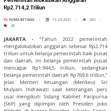
Pemerintah Alokasikan Anggaran
Rp2.714,2 Triliun
By
HUMA BETANG
11-23-2021
202
20
JAKARTA -
“Tahun 2022 pemerintah
mengalokasikan anggaran sebesar Rp2.714
triliun untuk belanja pemerintah baik pusat
dan daerah. Ini belanja pemerintah pusat
mencapai Rp1.944,5 triliun, sedangkan
belanja pemerintah daerah Rp769,6 triliun,”
jelas Menteri Keuangan (Menkeu) Sri
Mulyani Indrawati saat keterangan pers
usai mengikuti Sidang Kabinet Paripurna
(SKP) yang dipimpin oleh Presiden Joko
Widodo, di Kantor Presiden, Jakarta, Senin,