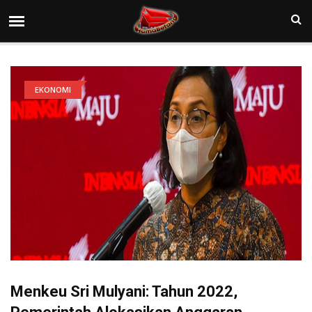
EKONOMI
Menkeu Sri Mulyani: Tahun 2022,