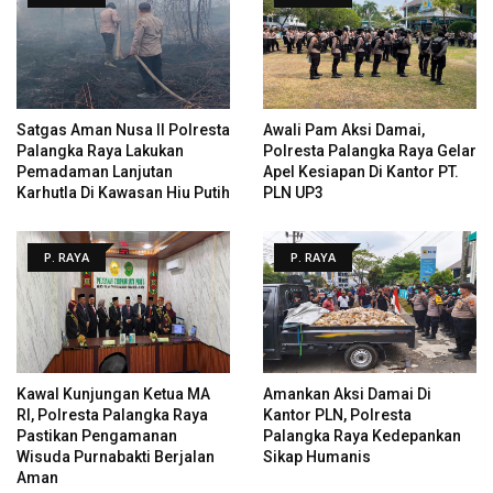
Satgas Aman Nusa II Polresta
Awali Pam Aksi Damai,
Palangka Raya Lakukan
Polresta Palangka Raya Gelar
Pemadaman Lanjutan
Apel Kesiapan Di Kantor PT.
Karhutla Di Kawasan Hiu Putih
PLN UP3
P. RAYA
P. RAYA
Kawal Kunjungan Ketua MA
Amankan Aksi Damai Di
RI, Polresta Palangka Raya
Kantor PLN, Polresta
Pastikan Pengamanan
Palangka Raya Kedepankan
Wisuda Purnabakti Berjalan
Sikap Humanis
Aman