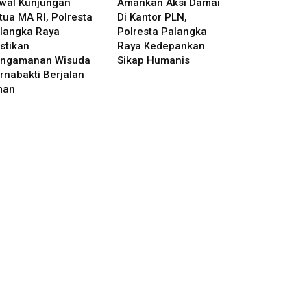
wal Kunjungan
Amankan Aksi Damai
tua MA RI, Polresta
Di Kantor PLN,
langka Raya
Polresta Palangka
stikan
Raya Kedepankan
ngamanan Wisuda
Sikap Humanis
rnabakti Berjalan
man