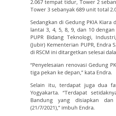
2.067 tempat tidur, Tower 2 sebany
Tower 3 sebanyak 689 unit total 2.
Sedangkan di Gedung PKIA Kiara
lantai 3, 4, 5, 8, 9, dan 10 denga
PUPR Bidang Teknologi, Industri
(Jubir) Kementerian PUPR, Endra 
di RSCM ini ditargetkan selesai da
“Penyelesaian renovasi Gedung PK
tiga pekan ke depan,” kata Endra.
Selain itu, terdapat juga dua fas
Yogyakarta. “Terdapat setidakny
Bandung yang disiapkan dan 
(21/7/2021),” imbuh Endra.