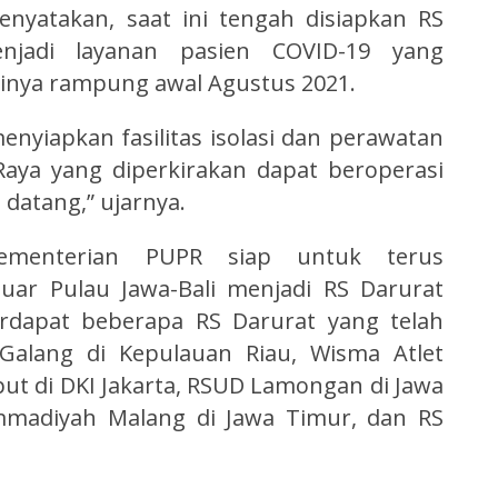
nyatakan, saat ini tengah disiapkan RS
njadi layanan pasien COVID-19 yang
sinya rampung awal Agustus 2021.
nyiapkan fasilitas isolasi dan perawatan
aya yang diperkirakan dapat beroperasi
 datang,” ujarnya.
 Kementerian PUPR siap untuk terus
uar Pulau Jawa-Bali menjadi RS Darurat
erdapat beberapa RS Darurat yang telah
 Galang di Kepulauan Riau, Wisma Atlet
t di DKI Jakarta, RSUD Lamongan di Jawa
mmadiyah Malang di Jawa Timur, dan RS