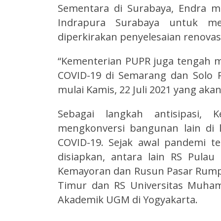
Sementara di Surabaya, Endra me
Indrapura Surabaya untuk me
diperkirakan penyelesaian renova
“Kementerian PUPR juga tengah me
COVID-19 di Semarang dan Solo R
mulai Kamis, 22 Juli 2021 yang akan
Sebagai langkah antisipasi,
mengkonversi bangunan lain di l
COVID-19. Sejak awal pandemi t
disiapkan, antara lain RS Pulau
Kemayoran dan Rusun Pasar Rumpu
Timur dan RS Universitas Muha
Akademik UGM di Yogyakarta.