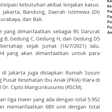
Ka
sipasi kebutuhan akibat lonjakan kasus.
Ke
 Jakarta, Bandung, Daerah Istimewa (DI)
Pa
Pa
urabaya, dan Bali.
Pe
Pu
 yang dimanfaatkan sebagai RS Darurat
A
g B, Gedung C, Gedung H, dan Gedung D5
ertahap sejak Jumat (16/7/2021) lalu.
4 yang akan dimanfaatkan untuk para
 di Jakarta juga disiapkan Rumah Susun
Pusat Kesehatan Ibu Anak (PKIA) Kiara di
 Dr. Cipto Mangunkusumo (RSCM).
 tiga tower yang ada dengan total 5.952
an memanfaatkan 689 unit dengan total