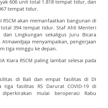
ak 606 unit total 1.818 tempat tidur, dan
067 tempat tidur.
 di RSCM akan memanfaatkan bangunan di
n total 394 tempat tidur. Staf Ahli Menteri
, dan Lingkungan sekaligus Juru Bicara
S. Atmawidjaja menyampaikan, pengerjaan
lam tiga minggu ke depan.
IA Kiara RSCM paling lambat selesai pada
ilitas di Bali dan empat fasilitas di DI
a tiga fasilitas RS Darurat COVID-19 di
diperkirakan mulai beroperasi Rabu