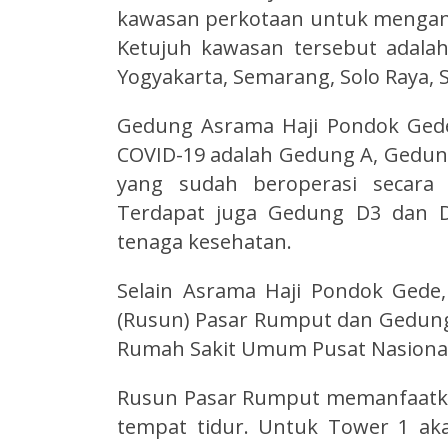
kawasan perkotaan untuk menganti
Ketujuh kawasan tersebut adalah
Yogyakarta, Semarang, Solo Raya, S
Gedung Asrama Haji Pondok Gede
COVID-19 adalah Gedung A, Gedun
yang sudah beroperasi secara b
Terdapat juga Gedung D3 dan D
tenaga kesehatan.
Selain Asrama Haji Pondok Gede,
(Rusun) Pasar Rumput dan Gedung 
Rumah Sakit Umum Pusat Nasional
Rusun Pasar Rumput memanfaatkan
tempat tidur. Untuk Tower 1 ak