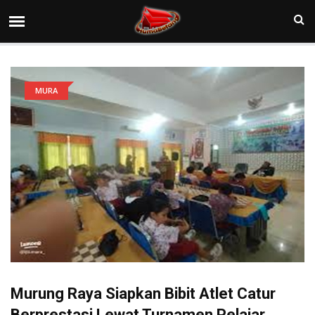
MURA
Murung Raya Siapkan Bibit Atlet Catur
Berprestasi Lewat Turnamen Pelajar