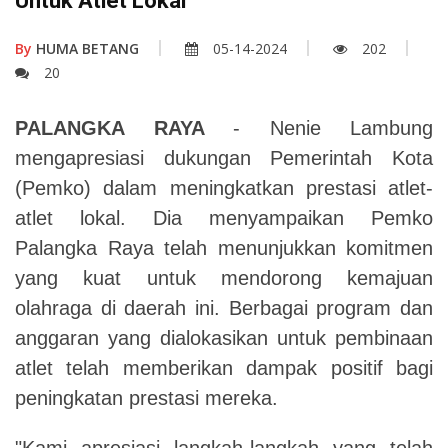
Untuk Atlet Lokal
By
HUMA BETANG
05-14-2024
202
20
PALANGKA RAYA
- Nenie Lambung
mengapresiasi dukungan Pemerintah Kota
(Pemko) dalam meningkatkan prestasi atlet-
atlet lokal.
Dia menyampaikan Pemko
Palangka Raya telah menunjukkan komitmen
yang kuat untuk mendorong kemajuan
olahraga di daerah ini.
Berbagai program dan
anggaran yang dialokasikan untuk pembinaan
atlet telah memberikan dampak positif bagi
peningkatan prestasi mereka.
"Kami apresiasi langkah-langkah yang telah