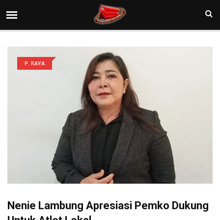
P. RAYA
Nenie Lambung Apresiasi Pemko Dukung