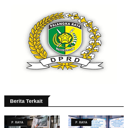
Berita Terkait
P. RAYA
P. RAYA