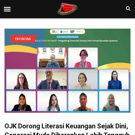
EKONOMI
OJK Dorong Literasi Keuangan Sejak Dini,