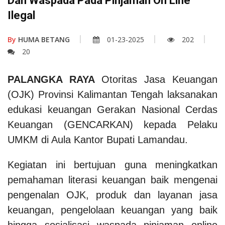
Dan Waspada Pada Pinjaman On Line
Ilegal
By
HUMA BETANG
01-23-2025
202
20
PALANGKA RAYA
Otoritas Jasa Keuangan
(OJK) Provinsi Kalimantan Tengah laksanakan
edukasi keuangan Gerakan Nasional Cerdas
Keuangan (GENCARKAN) kepada Pelaku
UMKM di Aula Kantor Bupati Lamandau.
Kegiatan ini bertujuan guna meningkatkan
pemahaman literasi keuangan baik mengenai
pengenalan OJK, produk dan layanan jasa
keuangan, pengelolaan keuangan yang baik
hingga sosialisasi waspada pinjaman online