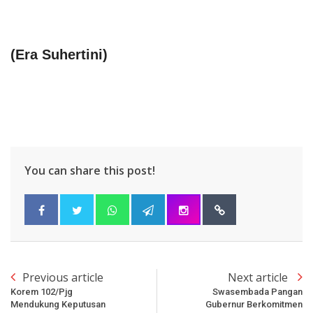
(
Era Suhertini
)
You can share this post!
Previous article
Next article
Korem 102/Pjg
Swasembada Pangan
Mendukung Keputusan
Gubernur Berkomitmen