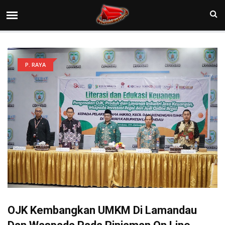
P. RAYA
OJK Kembangkan UMKM Di Lamandau