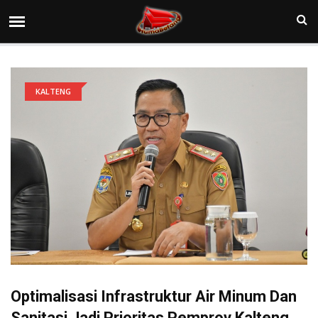
KALTENG
Optimalisasi Infrastruktur Air Minum Dan
Sanitasi Jadi Prioritas Pemprov Kalteng