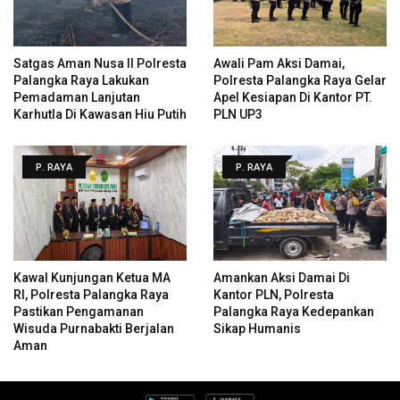
Satgas Aman Nusa II Polresta
Awali Pam Aksi Damai,
Palangka Raya Lakukan
Polresta Palangka Raya Gelar
Pemadaman Lanjutan
Apel Kesiapan Di Kantor PT.
Karhutla Di Kawasan Hiu Putih
PLN UP3
P. RAYA
P. RAYA
Kawal Kunjungan Ketua MA
Amankan Aksi Damai Di
RI, Polresta Palangka Raya
Kantor PLN, Polresta
Pastikan Pengamanan
Palangka Raya Kedepankan
Wisuda Purnabakti Berjalan
Sikap Humanis
Aman