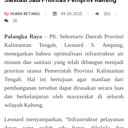
By
HUMA BETANG
09-29-2025
202
20
Palangka Raya
– Plt. Sekretaris Daerah Provinsi
Kalimantan Tengah, Leonard S. Ampung,
menegaskan bahwa optimalisasi infrastruktur air
minum dan sanitasi yang telah dibangun menjadi
prioritas utama Pemerintah Provinsi Kalimantan
Tengah. Hal ini bertujuan agar manfaat dari
pembangunan tersebut dapat dirasakan secara luas
dan berkelanjutan oleh masyarakat di seluruh
wilayah Kalteng.
Leonard menyampaikan, “Infrastruktur pelayanan
dasar yang sudah ada harus dikelola dan