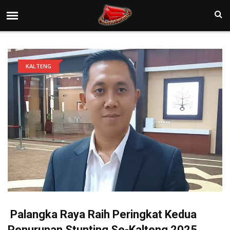
KALTENG
Palangka Raya Raih Peringkat Kedua
Penurunan Stunting Se-Kalteng 2025