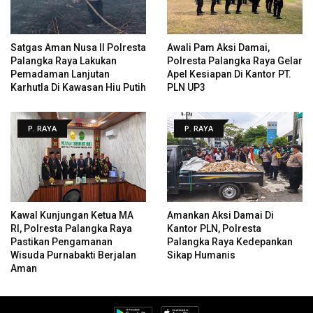
Satgas Aman Nusa II Polresta
Awali Pam Aksi Damai,
Palangka Raya Lakukan
Polresta Palangka Raya Gelar
Pemadaman Lanjutan
Apel Kesiapan Di Kantor PT.
Karhutla Di Kawasan Hiu Putih
PLN UP3
P. RAYA
P. RAYA
Kawal Kunjungan Ketua MA
Amankan Aksi Damai Di
RI, Polresta Palangka Raya
Kantor PLN, Polresta
Pastikan Pengamanan
Palangka Raya Kedepankan
Wisuda Purnabakti Berjalan
Sikap Humanis
Aman