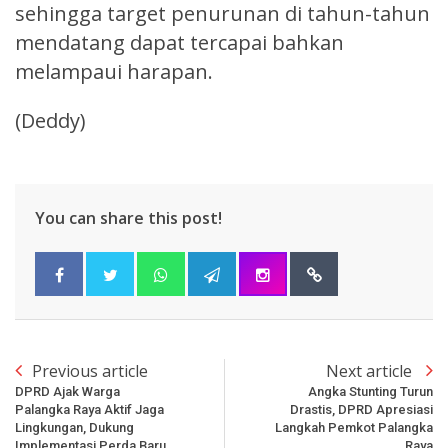
sehingga target penurunan di tahun-tahun
mendatang dapat tercapai bahkan
melampaui harapan.
(Deddy)
You can share this post!
Previous article
Next article
DPRD Ajak Warga
Angka Stunting Turun
Palangka Raya Aktif Jaga
Drastis, DPRD Apresiasi
Lingkungan, Dukung
Langkah Pemkot Palangka
Implementasi Perda Baru
Raya