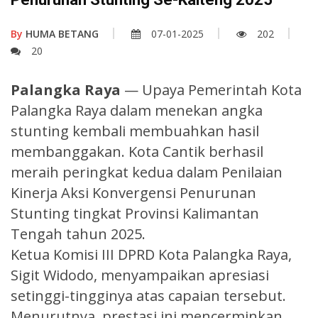
By
HUMA BETANG
07-01-2025
202
20
Palangka Raya
— Upaya Pemerintah Kota
Palangka Raya dalam menekan angka
stunting kembali membuahkan hasil
membanggakan. Kota Cantik berhasil
meraih peringkat kedua dalam Penilaian
Kinerja Aksi Konvergensi Penurunan
Stunting tingkat Provinsi Kalimantan
Tengah tahun 2025.
Ketua Komisi III DPRD Kota Palangka Raya,
Sigit Widodo, menyampaikan apresiasi
setinggi-tingginya atas capaian tersebut.
Menurutnya, prestasi ini mencerminkan