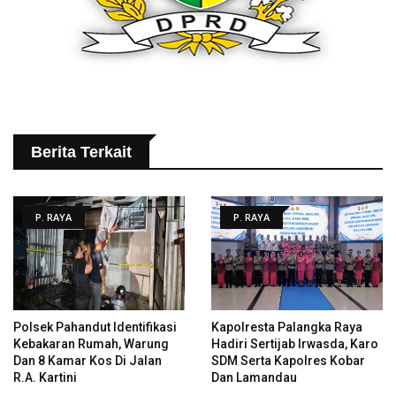
Berita Terkait
P. RAYA
P. RAYA
Polsek Pahandut Identifikasi
Kapolresta Palangka Raya
Kebakaran Rumah, Warung
Hadiri Sertijab Irwasda, Karo
Dan 8 Kamar Kos Di Jalan
SDM Serta Kapolres Kobar
R.A. Kartini
Dan Lamandau