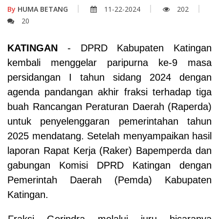
By
HUMA BETANG
11-22-2024
202
20
KATINGAN
- DPRD Kabupaten Katingan
kembali menggelar paripurna ke-9 masa
persidangan I tahun sidang 2024 dengan
agenda pandangan akhir fraksi terhadap tiga
buah Rancangan Peraturan Daerah (Raperda)
untuk penyelenggaran pemerintahan tahun
2025 mendatang. Setelah menyampaikan hasil
laporan Rapat Kerja (Raker) Bapemperda dan
gabungan Komisi DPRD Katingan dengan
Pemerintah Daerah (Pemda) Kabupaten
Katingan.
Fraksi Gerindra melalui juru bicaranya