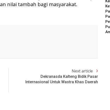
Ka
 nilai tambah bagi masyarakat.
Ke
Pa
Pa
Pe
Pu
A
Next article
Dekranasda Kalteng Bidik Pasar
Internasional Untuk Wastra Khas Daerah