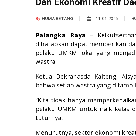
Dan Ekonomi Kreatif Da
By
HUMA BETANG
11-01-2025
Palangka Raya
– Keikutsertaa
diharapkan dapat memberikan da
pelaku UMKM lokal yang menjadi
wastra.
Ketua Dekranasda Kalteng, Aisy
bahwa setiap wastra yang ditampilk
“Kita tidak hanya memperkenalka
pelaku UMKM untuk naik kelas d
tuturnya.
Menurutnya, sektor ekonomi kreat