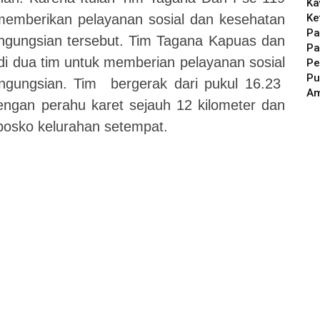
Ka
Ke
emberikan pelayanan sosial dan kesehatan
Pa
ngungsian tersebut. Tim Tagana Kapuas dan
Pa
di dua tim untuk memberian pelayanan sosial
Pe
Pu
 pengungsian. Tim bergerak dari pukul 16.23
A
engan perahu karet sejauh 12 kilometer dan
 posko kelurahan setempat.