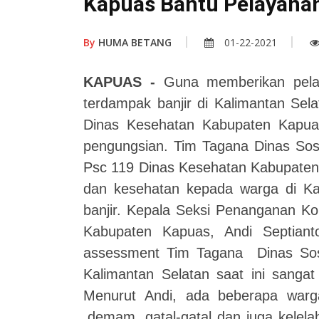
Kapuas Bantu Pelayanan
By
HUMA BETANG
01-22-2021
KAPUAS -
Guna memberikan pelay
terdampak banjir di Kalimantan Sel
Dinas Kesehatan Kabupaten Kapuas
pengungsian. Tim Tagana Dinas Sos
Psc 119 Dinas Kesehatan Kabupaten
dan kesehatan kepada warga di Ka
banjir. Kepala Seksi Penanganan Ko
Kabupaten Kapuas, Andi Septiant
assessment Tim Tagana Dinas Sosia
Kalimantan Selatan saat ini sanga
Menurut Andi, ada beberapa warga
,demam, gatal-gatal dan juga kelel