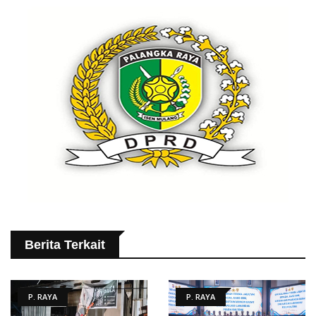
Berita Terkait
P. RAYA
P. RAYA