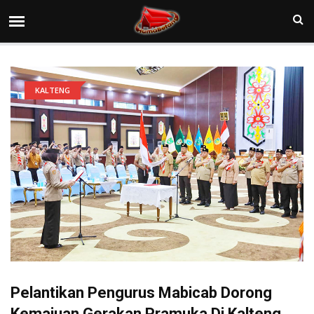
KALTENG
Pelantikan Pengurus Mabicab Dorong
Kemajuan Gerakan Pramuka Di Kalteng