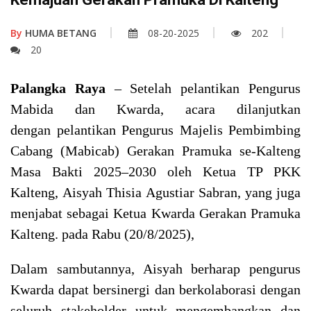
By
HUMA BETANG
08-20-2025
202
20
Palangka Raya
– Setelah pelantikan Pengurus
Mabida dan Kwarda, acara dilanjutkan
dengan pelantikan Pengurus Majelis Pembimbing
Cabang (Mabicab) Gerakan Pramuka se-Kalteng
Masa Bakti 2025–2030 oleh Ketua TP PKK
Kalteng, Aisyah Thisia Agustiar Sabran, yang juga
menjabat sebagai Ketua Kwarda Gerakan Pramuka
Kalteng. pada Rabu (20/8/2025),
Dalam sambutannya, Aisyah berharap pengurus
Kwarda dapat bersinergi dan berkolaborasi dengan
seluruh stakeholder untuk mengembangkan dan