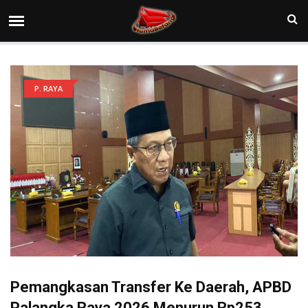
P. RAYA
Pemangkasan Transfer Ke Daerah, APBD
Palangka Raya 2026 Menurun Rp253