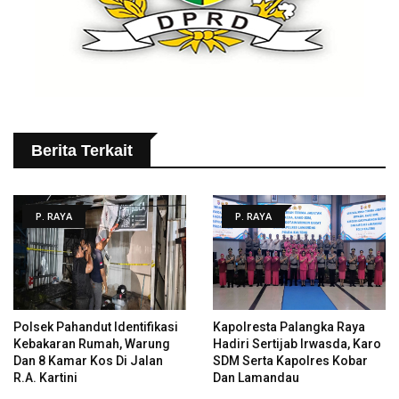
Berita Terkait
P. RAYA
P. RAYA
Polsek Pahandut Identifikasi
Kapolresta Palangka Raya
Kebakaran Rumah, Warung
Hadiri Sertijab Irwasda, Karo
Dan 8 Kamar Kos Di Jalan
SDM Serta Kapolres Kobar
R.A. Kartini
Dan Lamandau