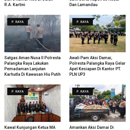
R.A. Kartini
Dan Lamandau
P. RAYA
P. RAYA
Satgas Aman Nusa II Polresta
Awali Pam Aksi Damai,
Palangka Raya Lakukan
Polresta Palangka Raya Gelar
Pemadaman Lanjutan
Apel Kesiapan Di Kantor PT.
Karhutla Di Kawasan Hiu Putih
PLN UP3
P. RAYA
P. RAYA
Kawal Kunjungan Ketua MA
Amankan Aksi Damai Di