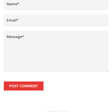
POST COMMENT