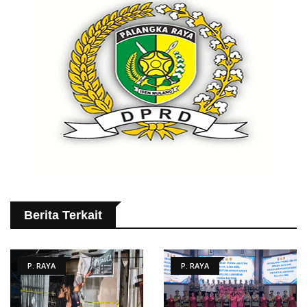
Berita Terkait
P. RAYA
P. RAYA