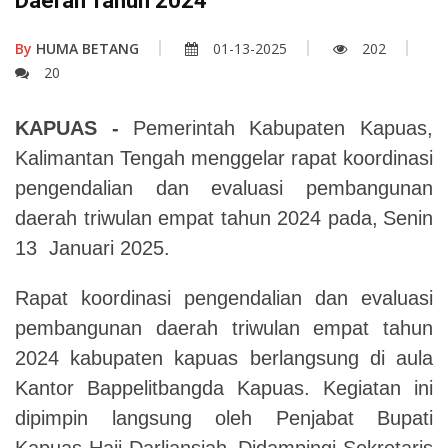
Daerah Tahun 2024
By
HUMA BETANG
01-13-2025
202
20
KAPUAS
-
Pemerintah Kabupaten Kapuas,
Kalimantan Tengah menggelar rapat koordinasi
pengendalian dan evaluasi pembangunan
daerah triwulan empat tahun 2024 pada,
Senin
13 Januari 2025.
Rapat koordinasi pengendalian dan evaluasi
pembangunan daerah triwulan empat tahun
2024 kabupaten kapuas berlangsung di aula
Kantor Bappelitbangda Kapuas. Kegiatan ini
dipimpin langsung oleh Penjabat Bupati
Kapuas Haji Darliansjah,
Didampingi Sekretaris