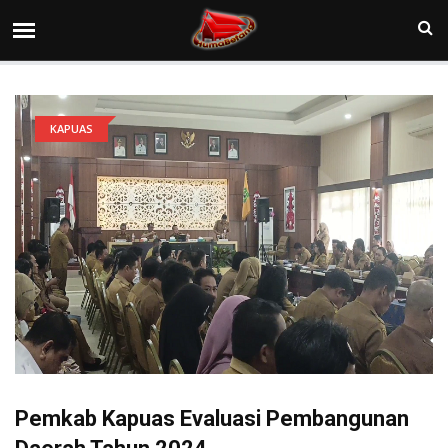
KAPUAS
Pemkab Kapuas Evaluasi Pembangunan