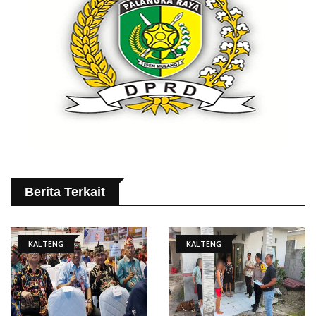
Berita Terkait
KALTENG
KALTENG