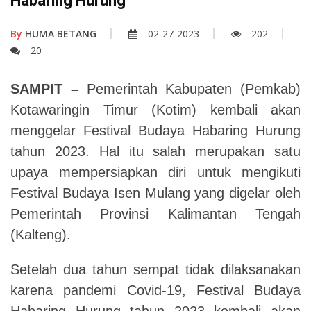
Habaring Hurung
By
HUMA BETANG
02-27-2023
202
20
SAMPIT –
Pemerintah Kabupaten (Pemkab)
Kotawaringin Timur (Kotim) kembali akan
menggelar Festival Budaya Habaring Hurung
tahun 2023. Hal itu salah merupakan satu
upaya mempersiapkan diri untuk mengikuti
Festival Budaya Isen Mulang yang digelar oleh
Pemerintah Provinsi Kalimantan Tengah
(Kalteng).
Setelah dua tahun sempat tidak dilaksanakan
karena pandemi Covid-19, Festival Budaya
Habaring Hurung tahun 2023 kembali akan