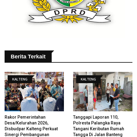
Berita Terkait
KALTENG
KALTENG
Rakor Pemerintahan
Tanggapi Laporan 110,
Desa/Kelurahan 2026,
Polresta Palangka Raya
Disbudpar Kalteng Perkuat
Tangani Keributan Rumah
Sinergi Pembangunan
Tangga Di Jalan Banteng