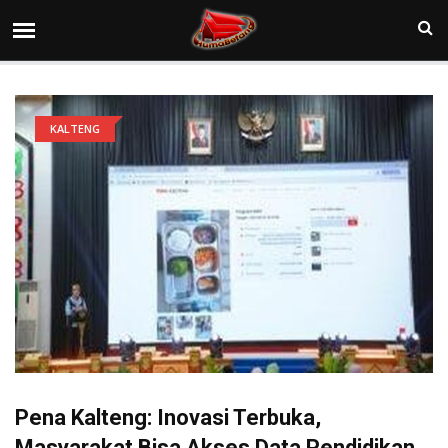
KALTENG
Pena Kalteng: Inovasi Terbuka,
Masyarakat Bisa Akses Data Pendidikan