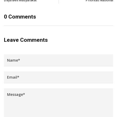
Daya Beli Masyarakat
Prioritas Nasional
0 Comments
Leave Comments