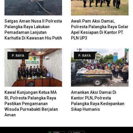
Satgas Aman Nusa II Polresta
Awali Pam Aksi Damai,
Palangka Raya Lakukan
Polresta Palangka Raya Gelar
Pemadaman Lanjutan
Apel Kesiapan Di Kantor PT.
Karhutla Di Kawasan Hiu Putih
PLN UP3
P. RAYA
P. RAYA
Kawal Kunjungan Ketua MA
Amankan Aksi Damai Di
RI, Polresta Palangka Raya
Kantor PLN, Polresta
Pastikan Pengamanan
Palangka Raya Kedepankan
Wisuda Purnabakti Berjalan
Sikap Humanis
Aman