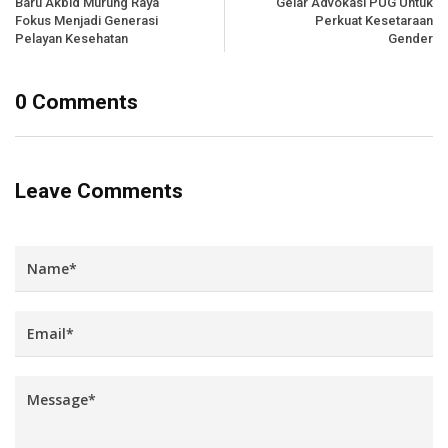
Baru Akbid Murung Raya
Gelar Advokasi PUG Untuk
Fokus Menjadi Generasi
Perkuat Kesetaraan
Pelayan Kesehatan
Gender
0 Comments
Leave Comments