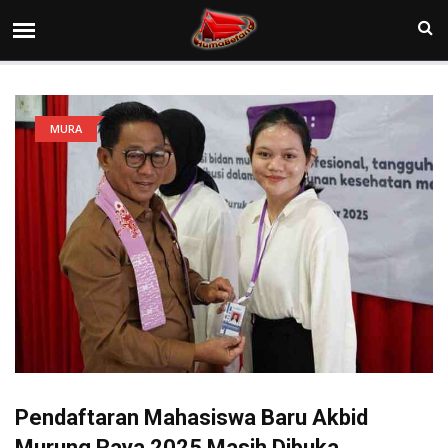
MURA
Pendaftaran Mahasiswa Baru Akbid
Murung Raya 2025 Masih Dibuka